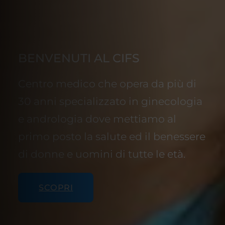
BENVENUTI AL CIFS
Centro medico che opera da più di
30 anni specializzato in ginecologia
e andrologia dove mettiamo al
primo posto la salute ed il benessere
di donne e uomini di tutte le età.
SCOPRI